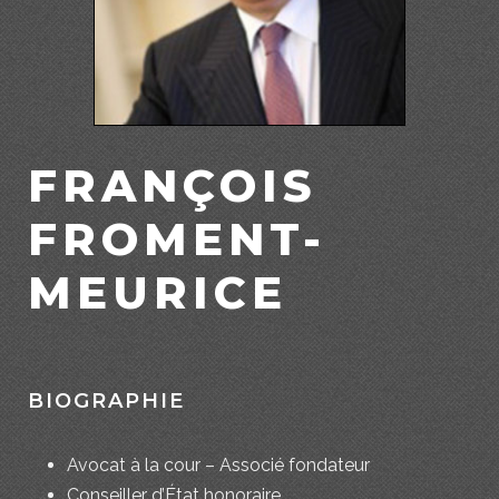
FRANÇOIS
FROMENT-
MEURICE
BIOGRAPHIE
Avocat à la cour – Associé fondateur
Conseiller d’État honoraire